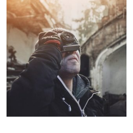
UNCATEGORIZED
Slider Layout