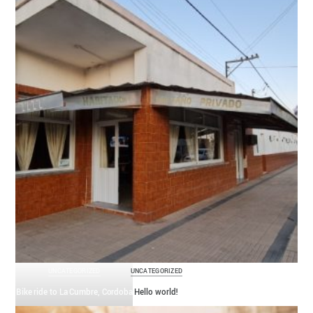
UNCATEGORIZED
UNCATEGORIZED
Bike ride to La Cumbre, Cordoba
Hello world!